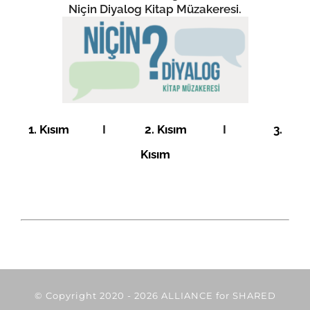
Niçin Diyalog Kitap Müzakeresi.
1. Kısım
I
2. Kısım
I
3.
Kısım
© Copyright 2020 -
2026 ALLIANCE for SHARED